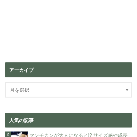
アーカイブ
人気の記事
マンチカンが大人になると!? サイズ感や成長