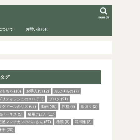
search
について
お問い合わせ
タグ
おもちゃ
(10)
お手入れ
(12)
かぶりもの
(7)
ブリティッシュのメロ
(11)
ブログ
(91)
ラグドールのリズ
(67)
動画
(46)
性格
(3)
爪切り
(2)
猫ハーネス
(5)
猫用ごはん
(11)
短足マンチカンのパルさん
(67)
種類
(8)
耳掃除
(2)
雑学
(20)