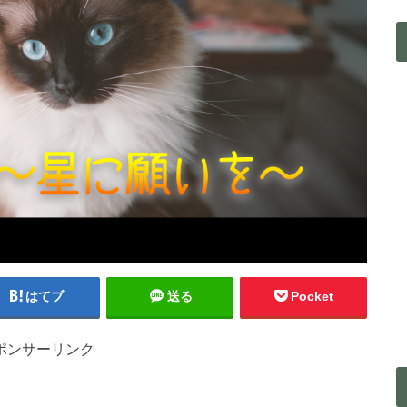
はてブ
送る
Pocket
ポンサーリンク