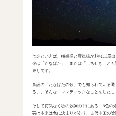
七夕といえば、織姫様と彦星様が1年に1度
夕は「たなばた」、または「しちせき」とも
祭りです。
童謡の「たなばたの歌」でも知られている通
る、、そんなロマンティックなことをしたこ
そして何気なく歌の歌詞の中にある「5色の
実は本来は色に決まりがあり、古代中国の陰