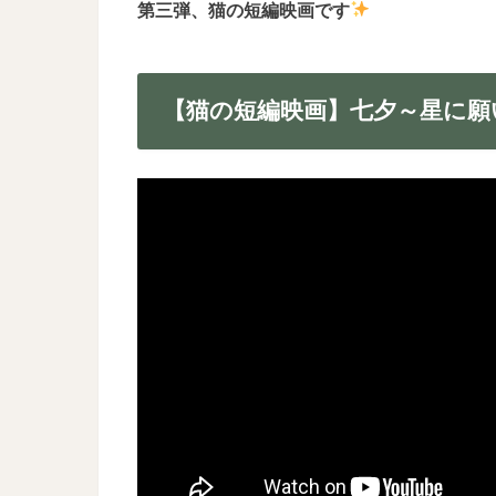
第三弾、猫の短編映画です
【猫の短編映画】七夕～星に願