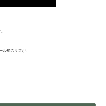
す。
ール猫のリズが、