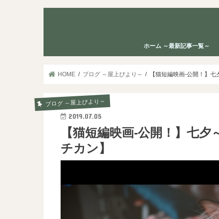
ホーム ～最新記事一覧～
HOME
ブログ ～屋上びより～
【猫短編映画-公開！】七
ブログ ～屋上びより～
2019.07.05
【猫短編映画-公開！】七夕
チカン】