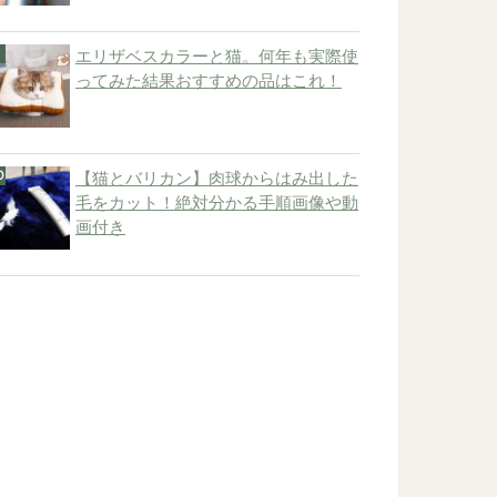
エリザベスカラーと猫。何年も実際使
ってみた結果おすすめの品はこれ！
【猫とバリカン】肉球からはみ出した
毛をカット！絶対分かる手順画像や動
画付き