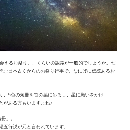
出会えるお祭り、、くらいの認識が一般的でしょうか。七
読む日本古くからのお祭り行事で、なにげに伝統あるお
り、5色の短冊を笹の葉に吊るし、星に願いをかけ
とがある方もいますよね♪
短冊」。
陽五行説が元と言われています。