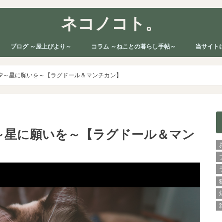
ネコノコト。
ブログ ～屋上びより～
コラム ～ねことの暮らし手帖～
当サイト
夕～星に願いを～【ラグドール＆マンチカン】
～星に願いを～【ラグドール＆マン