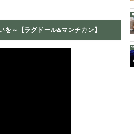
いを～【ラグドール&マンチカン】