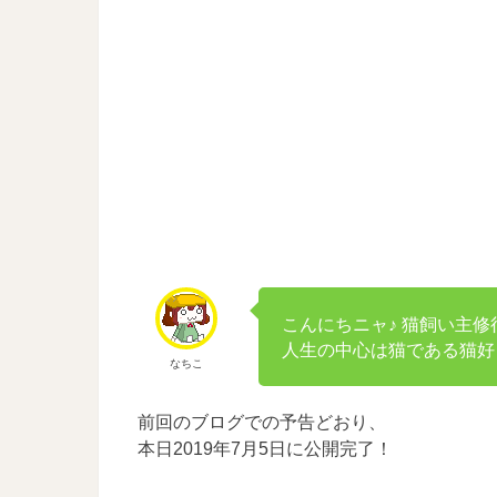
こんにちニャ♪ 猫飼い主修
人生の中心は猫である猫好
なちこ
前回のブログでの予告どおり、
本日2019年7月5日に公開完了！